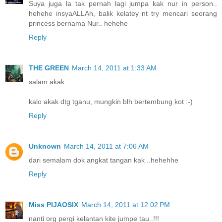
Suya juga la tak pernah lagi jumpa kak nur in person..
hehehe insyaALLAh, balik kelatey nt try mencari seorang
princess bernama Nur.. hehehe
Reply
THE GREEN
March 14, 2011 at 1:33 AM
salam akak...
kalo akak dtg tganu, mungkin blh bertembung kot :-)
Reply
Unknown
March 14, 2011 at 7:06 AM
dari semalam dok angkat tangan kak ..hehehhe
Reply
Miss PIJAOSIX
March 14, 2011 at 12:02 PM
nanti org pergi kelantan kite jumpe tau..!!!