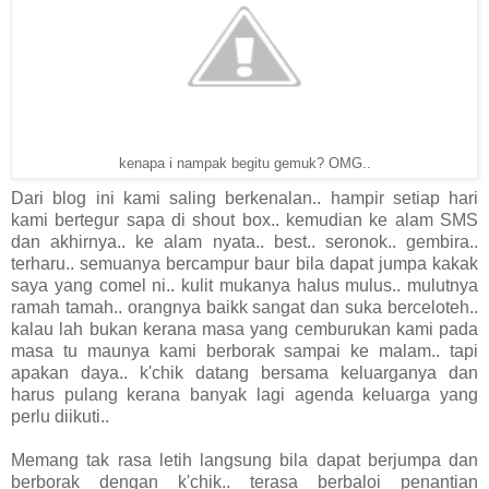
kenapa i nampak begitu gemuk? OMG..
Dari blog ini kami saling berkenalan.. hampir setiap hari
kami bertegur sapa di shout box.. kemudian ke alam SMS
dan akhirnya.. ke alam nyata.. best.. seronok.. gembira..
terharu.. semuanya bercampur baur bila dapat jumpa kakak
saya yang comel ni.. kulit mukanya halus mulus.. mulutnya
ramah tamah.. orangnya baikk sangat dan suka berceloteh..
kalau lah bukan kerana masa yang cemburukan kami pada
masa tu maunya kami berborak sampai ke malam.. tapi
apakan daya.. k'chik datang bersama keluarganya dan
harus pulang kerana banyak lagi agenda keluarga yang
perlu diikuti..
Memang tak rasa letih langsung bila dapat berjumpa dan
berborak dengan k'chik.. terasa berbaloi penantian