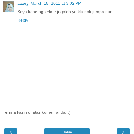
azzey
March 15, 2011 at 3:02 PM
Saya kene pg kelate jugalah ye klu nak jumpa nur
Reply
Terima kasih di atas komen anda! :)
‹
›
Home