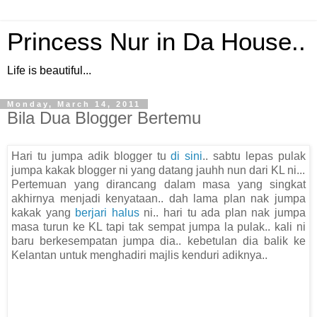
Princess Nur in Da House..
Life is beautiful...
Monday, March 14, 2011
Bila Dua Blogger Bertemu
Hari tu jumpa adik blogger tu
di sini
.. sabtu lepas pulak
jumpa kakak blogger ni yang datang jauhh nun dari KL ni...
Pertemuan yang dirancang dalam masa yang singkat
akhirnya menjadi kenyataan.. dah lama plan nak jumpa
kakak yang
berjari halus
ni.. hari tu ada plan nak jumpa
masa turun ke KL tapi tak sempat jumpa la pulak.. kali ni
baru berkesempatan jumpa dia.. kebetulan dia balik ke
Kelantan untuk menghadiri majlis kenduri adiknya..